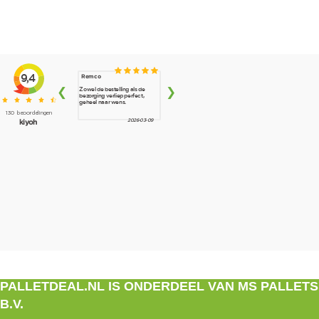
PALLETDEAL.NL IS ONDERDEEL VAN MS PALLETS
B.V.