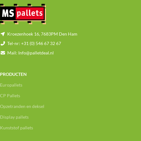
Kroezenhoek 16, 7683PM Den Ham
Tel-nr: +31 (0) 546 67 32 67
Mail: Info@palletdeal.nl
PRODUCTEN
Europallets
CP Pallets
Opzetranden en deksel
Display pallets
Kunststof pallets