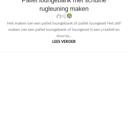
Pallet loungebank met schuine
rugleuning maken
0
Het maken van een pallet loungebank of pallet loungeset Het zelf
maken van een pallet loungebank of loungeset is een creatief en
duurza...
LEES VERDER