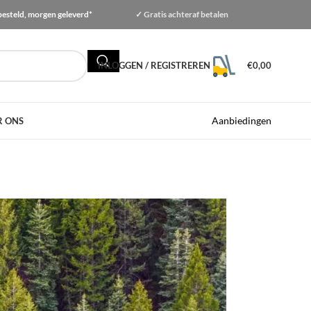
besteld, morgen geleverd*
✓ Gratis
achteraf betalen
INLOGGEN / REGISTREREN
€
0,00
Aanbiedingen
R ONS