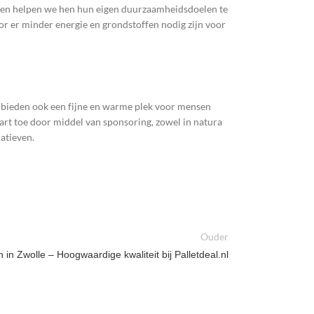
n en helpen we hen hun eigen duurzaamheidsdoelen te
oor er minder energie en grondstoffen nodig zijn voor
 bieden ook een fijne en warme plek voor mensen
art toe door middel van sponsoring, zowel in natura
atieven.
Ouder
 in Zwolle – Hoogwaardige kwaliteit bij Palletdeal.nl