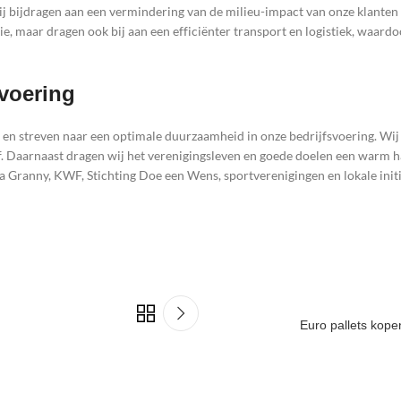
ij bijdragen aan een vermindering van de milieu-impact van onze klante
mie, maar dragen ook bij aan een efficiënter transport en logistiek, waard
voering
n streven naar een optimale duurzaamheid in onze bedrijfsvoering. Wij
jf. Daarnaast dragen wij het verenigingsleven en goede doelen een warm h
 a Granny, KWF, Stichting Doe een Wens, sportverenigingen en lokale initi
Euro pallets kopen