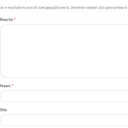
Je e-mailadres wordt niet gepubliceerd.
Vereiste velden zijn gemarkeer
*
Reactie
*
Naam
Site