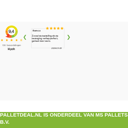
PALLETDEAL.NL IS ONDERDEEL VAN MS PALLETS
B.V.