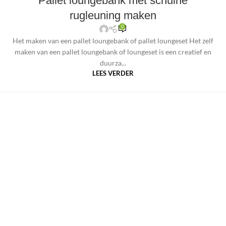
Pallet loungebank met schuine
rugleuning maken
0
Het maken van een pallet loungebank of pallet loungeset Het zelf
maken van een pallet loungebank of loungeset is een creatief en
duurza...
LEES VERDER