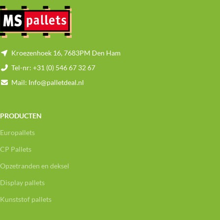
Kroezenhoek 16, 7683PM Den Ham
Tel-nr: +31 (0) 546 67 32 67
Mail: Info@palletdeal.nl
PRODUCTEN
Europallets
CP Pallets
Opzetranden en deksel
Display pallets
Kunststof pallets