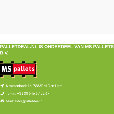
PALLETDEAL.NL IS ONDERDEEL VAN MS PALLETS
B.V.
Kroezenhoek 16, 7683PM Den Ham
Tel-nr: +31 (0) 546 67 32 67
Mail: Info@palletdeal.nl