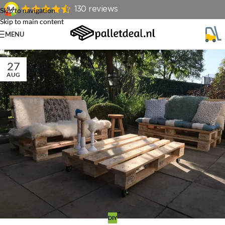
Skip to navigation
Skip to main content
MENU
27
AUG
DIY