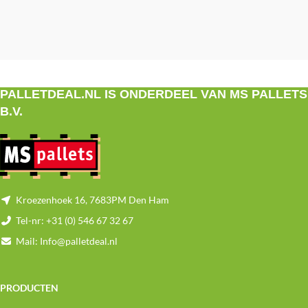
PALLETDEAL.NL IS ONDERDEEL VAN MS PALLETS
B.V.
Kroezenhoek 16, 7683PM Den Ham
Tel-nr: +31 (0) 546 67 32 67
Mail: Info@palletdeal.nl
PRODUCTEN