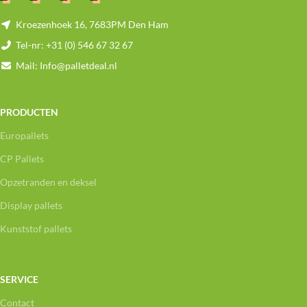
Kroezenhoek 16, 7683PM Den Ham
Tel-nr: +31 (0) 546 67 32 67
Mail: Info@palletdeal.nl
PRODUCTEN
Europallets
CP Pallets
Opzetranden en deksel
Display pallets
Kunststof pallets
SERVICE
Contact