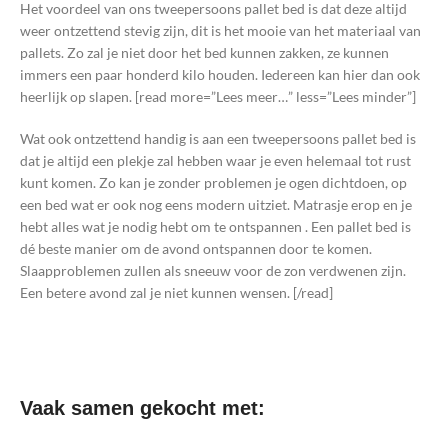
Het voordeel van ons tweepersoons pallet bed is dat deze altijd
weer ontzettend stevig zijn, dit is het mooie van het materiaal van
pallets. Zo zal je niet door het bed kunnen zakken, ze kunnen
immers een paar honderd kilo houden. Iedereen kan hier dan ook
heerlijk op slapen. [read more=”Lees meer…” less=”Lees minder”]
Wat ook ontzettend handig is aan een tweepersoons pallet bed is
dat je altijd een plekje zal hebben waar je even helemaal tot rust
kunt komen. Zo kan je zonder problemen je ogen dichtdoen, op
een bed wat er ook nog eens modern uitziet. Matrasje erop en je
hebt alles wat je nodig hebt om te ontspannen . Een pallet bed is
dé beste manier om de avond ontspannen door te komen.
Slaapproblemen zullen als sneeuw voor de zon verdwenen zijn.
Een betere avond zal je niet kunnen wensen. [/read]
Vaak samen gekocht met: