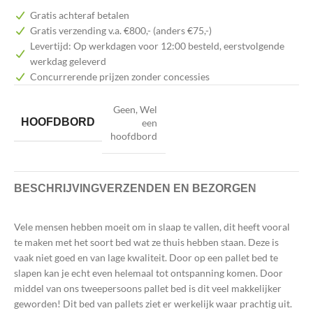
Gratis achteraf betalen
Gratis verzending v.a. €800,- (anders €75,-)
Levertijd: Op werkdagen voor 12:00 besteld, eerstvolgende
werkdag geleverd
Concurrerende prijzen zonder concessies
Geen
,
Wel
HOOFDBORD
een
hoofdbord
BESCHRIJVING
VERZENDEN EN BEZORGEN
Vele mensen hebben moeit om in slaap te vallen, dit heeft vooral
te maken met het soort bed wat ze thuis hebben staan. Deze is
vaak niet goed en van lage kwaliteit. Door op een pallet bed te
slapen kan je echt even helemaal tot ontspanning komen. Door
middel van ons tweepersoons pallet bed is dit veel makkelijker
geworden! Dit bed van pallets ziet er werkelijk waar prachtig uit.