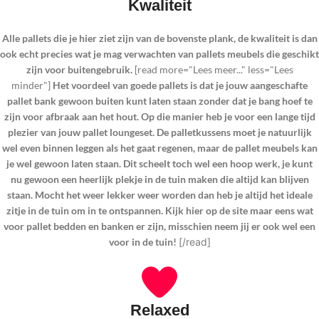
Kwaliteit
Alle pallets die je hier ziet zijn van de bovenste plank, de kwaliteit is dan
ook echt precies wat je mag verwachten van pallets meubels die geschikt
zijn voor buitengebruik.
[read more="Lees meer..." less="Lees
minder"]
Het voordeel van goede pallets is dat je jouw aangeschafte
pallet bank gewoon buiten kunt laten staan zonder dat je bang hoef te
zijn voor afbraak aan het hout. Op die manier heb je voor een lange tijd
plezier van jouw pallet loungeset. De palletkussens moet je natuurlijk
wel even binnen leggen als het gaat regenen, maar de pallet meubels kan
je wel gewoon laten staan. Dit scheelt toch wel een hoop werk, je kunt
nu gewoon een heerlijk plekje in de tuin maken die altijd kan blijven
staan. Mocht het weer lekker weer worden dan heb je altijd het ideale
zitje in de tuin om in te ontspannen. Kijk hier op de site maar eens wat
voor pallet bedden en banken er zijn, misschien neem jij er ook wel een
voor in de tuin!
[/read]
Relaxed