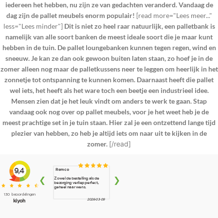
iedereen het hebben, nu zijn ze van gedachten veranderd. Vandaag de
dag zijn de pallet meubels enorm populair!
[read more="Lees meer..."
less="Lees minder"]
Dit is niet zo heel raar natuurlijk, een palletbank is
namelijk van alle soort banken de meest ideale soort die je maar kunt
hebben in de tuin. De pallet loungebanken kunnen tegen regen, wind en
sneeuw. Je kan ze dan ook gewoon buiten laten staan, zo hoef je in de
zomer alleen nog maar de palletkussens neer te leggen om heerlijk in het
zonnetje tot ontspanning te kunnen komen. Daarnaast heeft die pallet
wel iets, het heeft als het ware toch een beetje een industrieel idee.
Mensen zien dat je het leuk vindt om anders te werk te gaan. Stap
vandaag ook nog over op pallet meubels, voor je het weet heb je de
meest prachtige set in je tuin staan. Hier zal je een ontzettend lange tijd
plezier van hebben, zo heb je altijd iets om naar uit te kijken in de
zomer.
[/read]