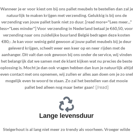
Wanneer je er voor kiest om bij ons pallet meubels te bestellen dan zal je
natuurlijk te maken krijgen met verzending. Gelukkig is bij ons de
verzending van jouw pallet bank niet zo duur. [read more="Lees meer..."
less="Lees minder"] Voor verzending in Nederland betaal je €60,50, voor
verzending naar ons zuidelijke buurland België bedragen deze kosten
€80,-. Je kan voor weinig geld gewoon al jouw pallet meubels bij je deur
geleverd krijgen, scheelt weer een keer op en neer rijden met de
aanhanger. Dit valt dan ook gewoon bij ons onder de service, wij vinden
het belangrijk dat we samen met de klant kijken wat nu precies de beste
oplossing is. Mocht je dan ook vragen hebben dan kun je natuurlijk altijd
even contact met ons opnemen, wij zullen er alles aan doen om je zo snel
mogelijk even te woord te staan. Zo zal het bestellen van dat mooie
pallet bed alleen nog maar beter gaan!
[/read]
Lange levensduur
Steigerhout is al lang niet meer zo trendy als voorheen. Vroeger wilde