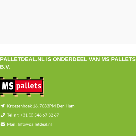
PALLETDEAL.NL IS ONDERDEEL VAN MS PALLETS
B.V.
Kroezenhoek 16, 7683PM Den Ham
Tel-nr: +31 (0) 546 67 32 67
Mail: Info@palletdeal.nl