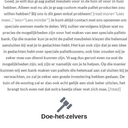
Goed, je wilt dus graag pallet meubels voor in de tuin of voor in huis
hebben. Alleen wat nu als je graag custom made pallet producten zou
willen hebben? Bij ons is dit geen enkel probleem!
[read more="Lees
meer..." less="Lees minder"]
Je kunt altijd contact met ons opnemen om
speciale wensen mede te delen. Wij zullen vervolgens kijken wat nu
precies de mogelijkheden zijn voor het maken van een speciale pallets
bank. Op die manier kun je echt de pallet meubelen kiezen die helemaal
aansluiten bij wat je in gedachten hebt. Het kan ook zijn dat je een idee
in gedachten hebt over speciale palletkussens, ook hier zouden wij je
zeker mee van dienst kunnen zijn. Vraag dus gerust even na wat de
mogelijkheden zijn, wij zijn er namelijk om je te helpen. Op die manier
kunnen wij een bank maken van pallets die helemaal aan zal sluiten bij je
verwachten, zo zal je zeker een goede investering hebben gedaan. De
tuin of de woning zal er dan ook echt gelijk een stuk beter uitzien, het
brengt toch even net dat extra beetje sfeer met zich mee.
[/read]
Doe-het-zelvers