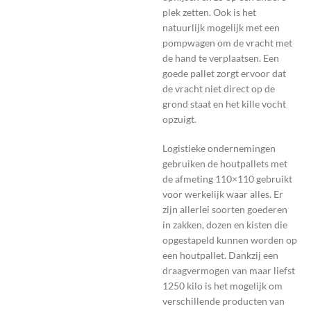
plek zetten. Ook is het
natuurlijk mogelijk met een
pompwagen om de vracht met
de hand te verplaatsen. Een
goede pallet zorgt ervoor dat
de vracht niet direct op de
grond staat en het kille vocht
opzuigt.
Logistieke ondernemingen
gebruiken de houtpallets met
de afmeting 110×110 gebruikt
voor werkelijk waar alles. Er
zijn allerlei soorten goederen
in zakken, dozen en kisten die
opgestapeld kunnen worden op
een houtpallet. Dankzij een
draagvermogen van maar liefst
1250 kilo is het mogelijk om
verschillende producten van