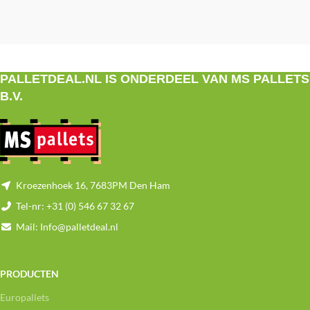
PALLETDEAL.NL IS ONDERDEEL VAN MS PALLETS
B.V.
Kroezenhoek 16, 7683PM Den Ham
Tel-nr: +31 (0) 546 67 32 67
Mail: Info@palletdeal.nl
PRODUCTEN
Europallets