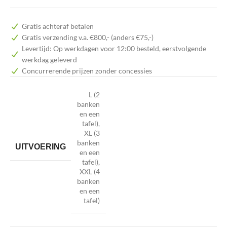
Gratis achteraf betalen
Gratis verzending v.a. €800,- (anders €75,-)
Levertijd: Op werkdagen voor 12:00 besteld, eerstvolgende
werkdag geleverd
Concurrerende prijzen zonder concessies
L (2
banken
en een
tafel)
,
XL (3
banken
UITVOERING
en een
tafel)
,
XXL (4
banken
en een
tafel)