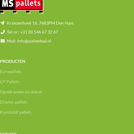
Kroezenhoek 16, 7683PM Den Ham
Tel-nr: +31 (0) 546 67 32 67
Mail: Info@palletdeal.nl
PRODUCTEN
Europallets
CP Pallets
Opzetranden en deksel
Display pallets
Kunststof pallets