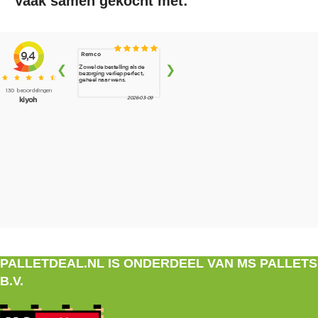
Vaak samen gekocht met:
PALLETDEAL.NL IS ONDERDEEL VAN MS PALLETS
B.V.