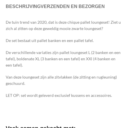
BESCHRIJVING
VERZENDEN EN BEZORGEN
De tuin trend van 2020, dat is deze chique pallet loungeset! Ziet u
zich al zitten op deze geweldig mooie zwarte loungeset?
De set bestaat uit pallet banken en een pallet tafel.
De verschillende variaties zijn pallet loungeset L (2 banken en een
tafel), boldenate XL (3 banken en een tafel) en XXl (4 banken en
een tafel).
Van deze loungeset zijn alle zitvlakken (de zitting en rugleuning)
geschuurd.
LET OP: set wordt geleverd exclusief kussens en accessoires.