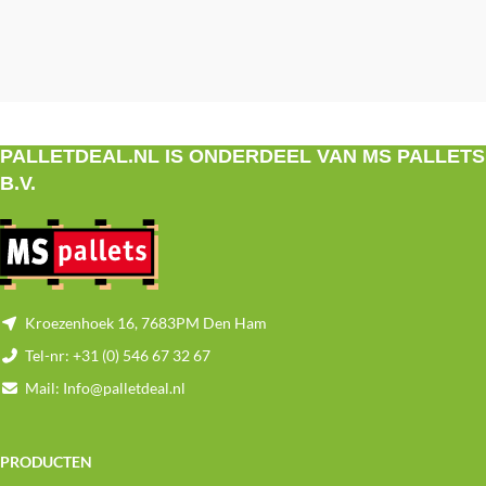
PALLETDEAL.NL IS ONDERDEEL VAN MS PALLETS
B.V.
Kroezenhoek 16, 7683PM Den Ham
Tel-nr: +31 (0) 546 67 32 67
Mail: Info@palletdeal.nl
PRODUCTEN