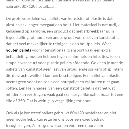
gebruikt 80×120 nestelbaar.
De grote voordelen van pallets van kunststof of plastic is dat
plastic vaak langer meegaat dan hout. Het materiaal is natuurlijk
gebaseerd op aardolie, een product dat niet afbreekbaar is, in
tegenstelling tot hout. Een ander groot voordeel van kunststof is
dat het veel makkelijker te reinigen is dan houtpallets. Waar
houten pallets
voor internationaal transport vaak een extra
behandeling moeten hebben tegen schimmels en infecties, is een
simpele wasbeurt voor plastic pallets afdoende. Ook heb je met de
pallets van kunststof geen last van uitpuilende spijkers of splinters
die de vracht wellicht kunnen beschadigen. Een pallet van plastic
neemt geen vocht op zoals een houtpallet en zal buiten niet gaan
rotten. Een klein nadeel van een kunststof pallet is dat het wat
minder kan verdragen: vaak gaat een dergelijke pallet maar tot een
kilo of 350. Dat is weinig in vergelijking tot hout.
Ook als je kunststof pallets gebruikt 80×120 nestelbaar en niet
meer nodig hebt, kun je ze bij ons voor een goed bedrag
terugbrengen. Zo zorgen we samen voor een duurzaam