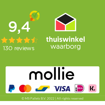
© MS Pallets B.V. 2022 | All rights reserved