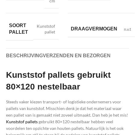
cm
SOORT
Kunststof
DRAAGVERMOGEN
n.v.t
pallet
PALLET
BESCHRIJVING
VERZENDEN EN BEZORGEN
Kunststof pallets gebruikt
80×120 nestelbaar
Steeds vaker kiezen transport- of logistieke ondernemers voor
pallets van kunststof. Misschien denk je dat het materiaal waar
een pallet van is gemaakt niet zoveel uitmaakt. Dan heb je het mis!
Kunststof pallets
gebruikt 80×120 nestelbaar hebben veel
voordelen ten opzichte van houten pallets. Natuurlijk is het ook
belangrijk om stil te staan bij de nadelen van kunststof pallets