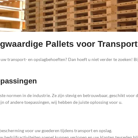
gwaardige Pallets voor Transpor
 uw transport- en opslagbehoeften? Dan hoeft u niet verder te zoeken! Bi
epassingen
te normen in de industrie. Ze zijn stevig en betrouwbaar, geschikt voor 
jn of andere toepassingen, wij hebben de juiste oplossing voor u.
e bescherming voor uw goederen tijdens transport en opslag.
 uw bedrijfsactiviteiten soepel kunnen verlopen en uw klanten tevreden bli