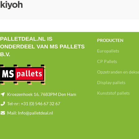
PALLETDEAL.NL IS
PRODUCTEN
ONDERDEEL VAN MS PALLETS
Europallets
B.V.
CP Pallets
Opzetranden en dekse
Display pallets
Kunststof pallets
Kroezenhoek 16, 7683PM Den Ham
Tel-nr: +31 (0) 546 67 32 67
Mail: Info@palletdeal.nl