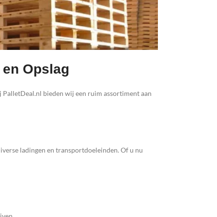
t en Opslag
j PalletDeal.nl bieden wij een ruim assortiment aan
diverse ladingen en transportdoeleinden. Of u nu
jven.