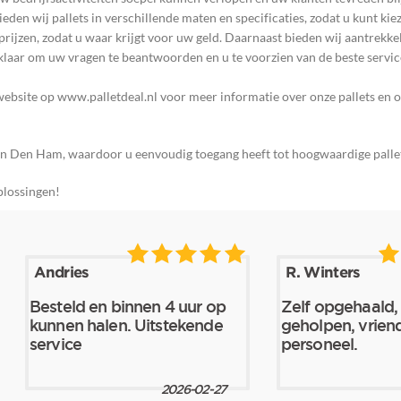
en wij pallets in verschillende maten en specificaties, zodat u kunt kiez
jzen, zodat u waar krijgt voor uw geld. Daarnaast bieden wij aantrekkeli
klaar om uw vragen te beantwoorden en u te voorzien van de beste servic
site op www.palletdeal.nl voor meer informatie over onze pallets en om 
ie in Den Ham, waardoor u eenvoudig toegang heeft tot hoogwaardige palle
plossingen!