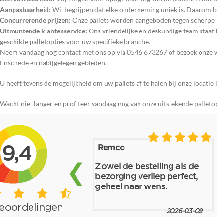
Aanpasbaarheid:
Wij begrijpen dat elke onderneming uniek is. Daarom bied
Concurrerende prijzen:
Onze pallets worden aangeboden tegen scherpe pri
Uitmuntende klantenservice:
Ons vriendelijke en deskundige team staat 
geschikte palletopties voor uw specifieke branche.
Neem vandaag nog contact met ons op via 0546 673267 of bezoek onze web
Enschede en nabijgelegen gebieden.
U heeft tevens de mogelijkheid om uw pallets af te halen bij onze locat
Wacht niet langer en profiteer vandaag nog van onze uitstekende palleto