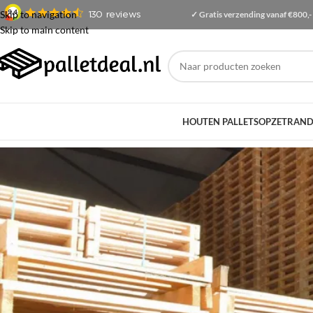
Skip to navigation
✓ Gratis
verzending
vanaf €800,-
Skip to main content
HOUTEN PALLETS
OPZETRAND