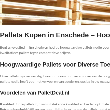
Pallets Kopen in Enschede – Hoo
Bent u gevestigd in Enschede en heeft u hoogwaardige pallets nodig voor
kwalitatieve pallets tegen competitieve prijzen.
Hoogwaardige Pallets voor Diverse To
Onze pallets zijn vervaardigd van duurzaam hout en voldoen aan de hoogs
pallets nodig heeft voor het vervoeren van goederen, opslag in uw magazi
Voordelen van PalletDeal.nl
Kwaliteit:
Onze pallets zijn van uitstekende kwaliteit en bieden optimal
Betrouwbaarheid:
Wij zorgen voor tijdige levering van de pallets, zodat