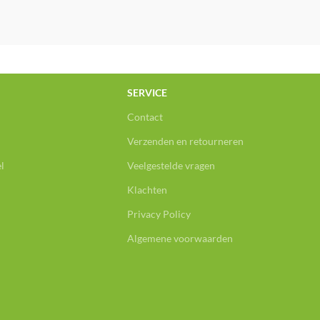
SERVICE
Contact
Verzenden en retourneren
l
Veelgestelde vragen
Klachten
Privacy Policy
Algemene voorwaarden