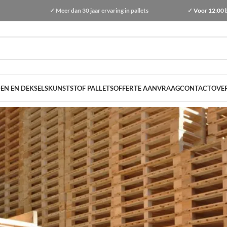
✓
Meer dan
30 jaar ervaring
in pallets
✓
Voor 12:00 
EN EN DEKSELS
KUNSTSTOF PALLETS
OFFERTE AANVRAAG
CONTACT
OVE